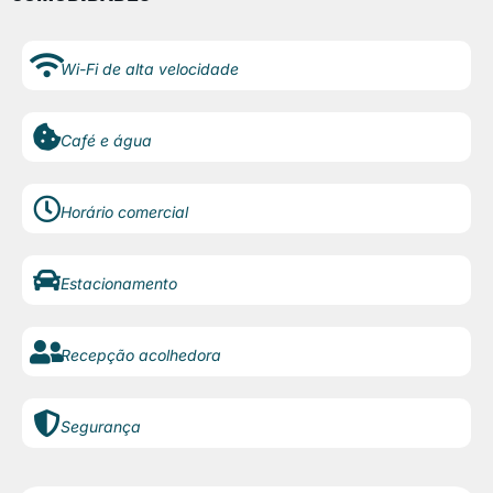
Wi-Fi de alta velocidade
Café e água
Horário comercial
Estacionamento
Recepção acolhedora
Segurança